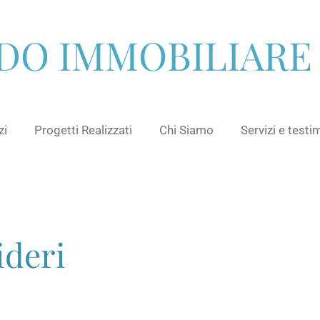
O IMMOBILIARE 
zi
Progetti Realizzati
Chi Siamo
Servizi e test
ideri